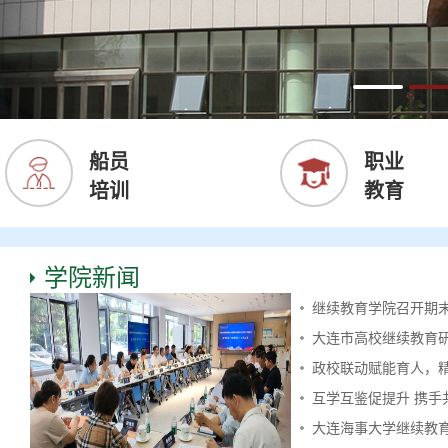
船员
职业
培训
教育
学院新闻
继续教育学院召开期
大连市高校继续教育研究
政校联动赋能育人，精
互学互鉴促提升 携手
大连海事大学继续教育学